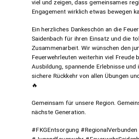
viel und zeigen, dass gemeinsames reg
Engagement wirklich etwas bewegen ka
Ein herzliches Dankeschön an die Feue
Saidenbach für ihren Einsatz und die tol
Zusammenarbeit. Wir wünschen den ju
Feuerwehrleuten weiterhin viel Freude b
Ausbildung, spannende Erlebnisse und
sichere Rückkehr von allen Übungen und
🔥
Gemeinsam für unsere Region. Gemein
nächste Generation.
#FKGEntsorgung #RegionalVerbunden