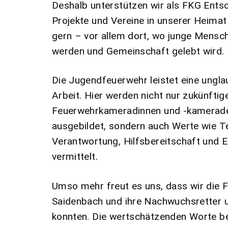
Deshalb unterstützen wir als FKG En
Projekte und Vereine in unserer Heima
gern – vor allem dort, wo junge Mensc
werden und Gemeinschaft gelebt wird.
Die Jugendfeuerwehr leistet eine ungla
Arbeit. Hier werden nicht nur zukünftig
Feuerwehrkameradinnen und -kamerad
ausgebildet, sondern auch Werte wie T
Verantwortung, Hilfsbereitschaft und
vermittelt.
Umso mehr freut es uns, dass wir die 
Saidenbach und ihre Nachwuchsretter 
konnten. Die wertschätzenden Worte b