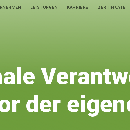
RNEHMEN
LEISTUNGEN
KARRIERE
ZERTIFIKATE
nale Verantw
or der eigen