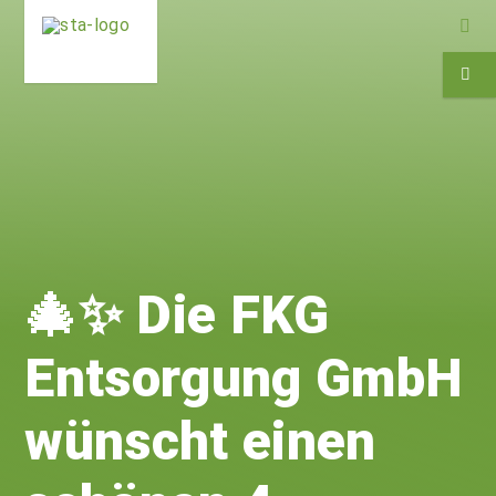
🎄✨ Die FKG
Entsorgung GmbH
wünscht einen