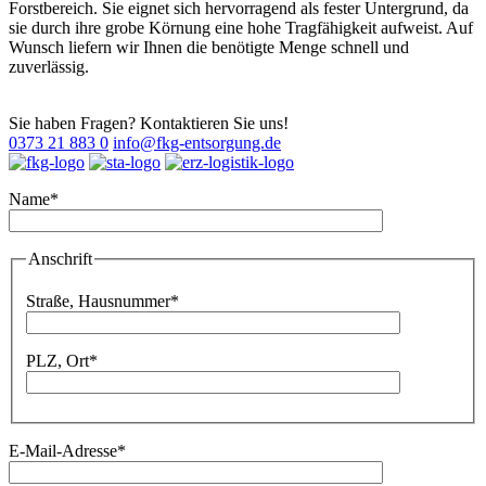
Forstbereich. Sie eignet sich hervorragend als fester Untergrund, da
sie durch ihre grobe Körnung eine hohe Tragfähigkeit aufweist. Auf
Wunsch liefern wir Ihnen die benötigte Menge schnell und
zuverlässig.
Sie haben Fragen? Kontaktieren Sie uns!
0373 21 883 0
info@fkg-entsorgung.de
Name*
Bitte lassen Sie dieses Feld leer.
Anschrift
Bitte lassen Sie dieses Feld leer.
Straße, Hausnummer*
PLZ, Ort*
E-Mail-Adresse*