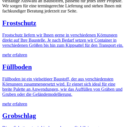
vielfältige Auswahl an Baustoffen, passend für jedes Ihrer Projekte.
Wir sorgen für eine termingerechte Lieferung und stehen Ihnen mit
fachkundiger Beratung jederzeit zur Seite.
Frostschutz
Frostschutz liefern wir Ihnen gerne in verschiedenen Körnungen
direkt auf Ihre Baustelle. Je nach Bedarf setzen wir Container in
verschiedenen Größen bis hin zum Kippsattel für den Transport ein.
mehr erfahren
Füllboden
Füllboden ist ein vielseitiger Baustoff, der aus verschiedensten
Körnungen zusammengesetzt wird. Er eignet sich ideal für eine
breite Palette an Anwendungen, wie das Auffüllen von Gräben und
Gruben oder die Geländemodellierung.
mehr erfahren
Grobschlag