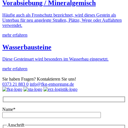
Vorabsiebung / Mineralgemisch
Häufig auch als Frostschutz bezeichnet, wird dieses Gestein als
Unterbau für neu angelegte Straßen, Plätze, Wege oder Auffahrten
verwendet.
mehr erfahren
Wasserbausteine
Diese Gesteinsart wird besonders im Wasserbau eingesetzt.
mehr erfahren
Sie haben Fragen? Kontaktieren Sie uns!
0373 21 883 0
info@fkg-entsorgung.de
Name*
Bitte lassen Sie dieses Feld leer.
Anschrift