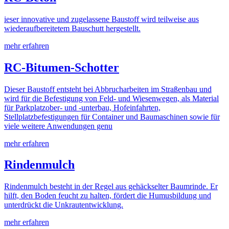
ieser innovative und zugelassene Baustoff wird teilweise aus
wiederaufbereitetem Bauschutt hergestellt.
mehr erfahren
RC-Bitumen-Schotter
Dieser Baustoff entsteht bei Abbrucharbeiten im Straßenbau und
wird für die Befestigung von Feld- und Wiesenwegen, als Material
für Parkplatzober- und -unterbau, Hofeinfahrten,
Stellplatzbefestigungen für Container und Baumaschinen sowie für
viele weitere Anwendungen genu
mehr erfahren
Rindenmulch
Rindenmulch besteht in der Regel aus gehäckselter Baumrinde. Er
hilft, den Boden feucht zu halten, fördert die Humusbildung und
unterdrückt die Unkrautentwicklung.
mehr erfahren