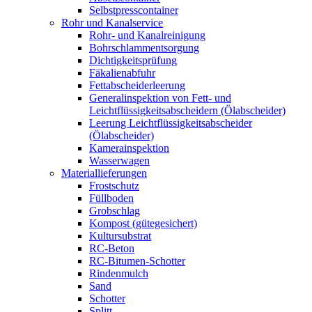
Selbstpresscontainer
Rohr und Kanalservice
Rohr- und Kanalreinigung
Bohrschlammentsorgung
Dichtigkeitsprüfung
Fäkalienabfuhr
Fettabscheiderleerung
Generalinspektion von Fett- und
Leichtflüssigkeitsabscheidern (Ölabscheider)
Leerung Leichtflüssigkeitsabscheider
(Ölabscheider)
Kamerainspektion
Wasserwagen
Materiallieferungen
Frostschutz
Füllboden
Grobschlag
Kompost (gütegesichert)
Kultursubstrat
RC-Beton
RC-Bitumen-Schotter
Rindenmulch
Sand
Schotter
Splitt