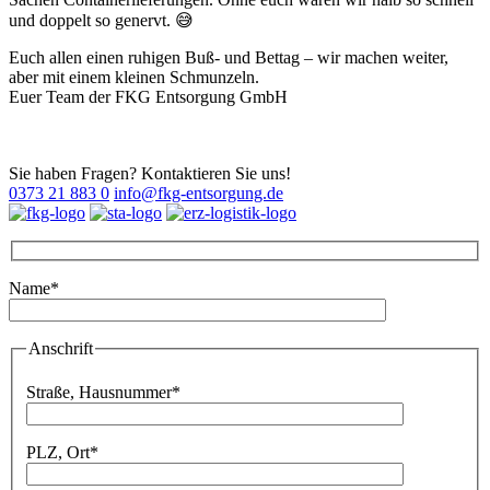
und doppelt so genervt. 😅
Euch allen einen ruhigen Buß- und Bettag – wir machen weiter,
aber mit einem kleinen Schmunzeln.
Euer Team der FKG Entsorgung GmbH
Sie haben Fragen? Kontaktieren Sie uns!
0373 21 883 0
info@fkg-entsorgung.de
Name*
Bitte lassen Sie dieses Feld leer.
Anschrift
Bitte lassen Sie dieses Feld leer.
Straße, Hausnummer*
PLZ, Ort*