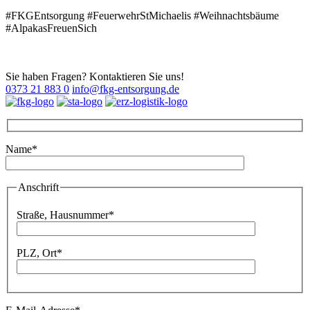
#FKGEntsorgung #FeuerwehrStMichaelis #Weihnachtsbäume
#AlpakasFreuenSich
Sie haben Fragen? Kontaktieren Sie uns!
0373 21 883 0
info@fkg-entsorgung.de
Name*
Bitte lassen Sie dieses Feld leer.
Anschrift
Bitte lassen Sie dieses Feld leer.
Straße, Hausnummer*
PLZ, Ort*