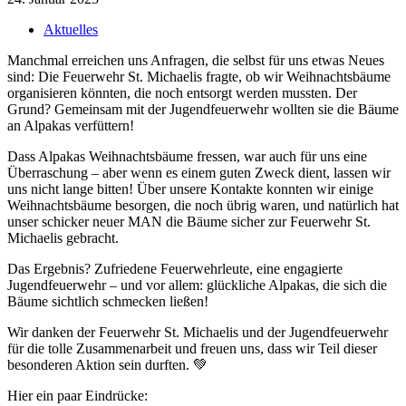
Aktuelles
Manchmal erreichen uns Anfragen, die selbst für uns etwas Neues
sind: Die Feuerwehr St. Michaelis fragte, ob wir Weihnachtsbäume
organisieren könnten, die noch entsorgt werden mussten. Der
Grund? Gemeinsam mit der Jugendfeuerwehr wollten sie die Bäume
an Alpakas verfüttern!
Dass Alpakas Weihnachtsbäume fressen, war auch für uns eine
Überraschung – aber wenn es einem guten Zweck dient, lassen wir
uns nicht lange bitten! Über unsere Kontakte konnten wir einige
Weihnachtsbäume besorgen, die noch übrig waren, und natürlich hat
unser schicker neuer MAN die Bäume sicher zur Feuerwehr St.
Michaelis gebracht.
Das Ergebnis? Zufriedene Feuerwehrleute, eine engagierte
Jugendfeuerwehr – und vor allem: glückliche Alpakas, die sich die
Bäume sichtlich schmecken ließen!
Wir danken der Feuerwehr St. Michaelis und der Jugendfeuerwehr
für die tolle Zusammenarbeit und freuen uns, dass wir Teil dieser
besonderen Aktion sein durften. 💚
Hier ein paar Eindrücke: