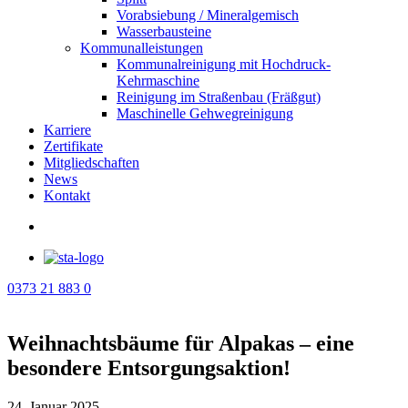
Vorabsiebung / Mineralgemisch
Wasserbausteine
Kommunalleistungen
Kommunalreinigung mit Hochdruck-
Kehrmaschine
Reinigung im Straßenbau (Fräßgut)
Maschinelle Gehwegreinigung
Karriere
Zertifikate
Mitgliedschaften
News
Kontakt
0373 21 883 0
Weihnachtsbäume für Alpakas – eine
besondere Entsorgungsaktion!
24. Januar 2025